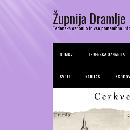
Župnija Dramlje
Tedenska oznanila in vse pomembne inf
DOMOV
TEDENSKA OZNANILA
SVETI
KARITAS
ZGODOV