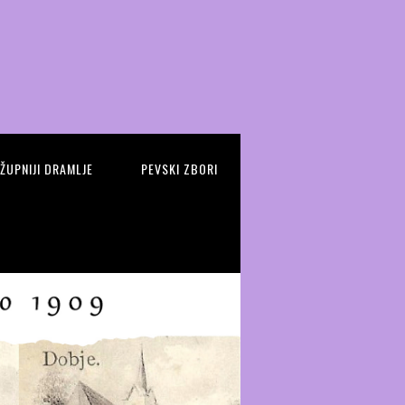
 ŽUPNIJI DRAMLJE
PEVSKI ZBORI