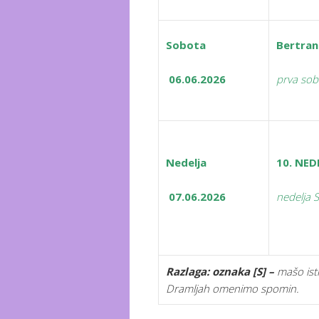
Sobota
Bertran
06.06.2026
prva sob
Nedelja
10. NE
07.06.2026
nedelja 
Razlaga:
oznaka [S] –
mašo isti
Dramljah omenimo spomin.