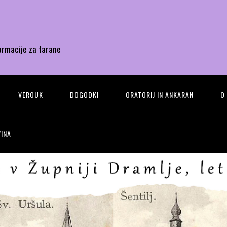
ormacije za farane
VEROUK
DOGODKI
ORATORIJ IN ANKARAN
O
INA