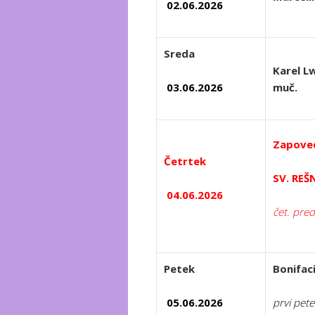
02.06.2026
Sreda
Karel L
03.06.2026
muč.
Zapoved
Četrtek
SV. REŠ
04.06.2026
čet. pre
Petek
Bonifaci
05.06.2026
prvi pete