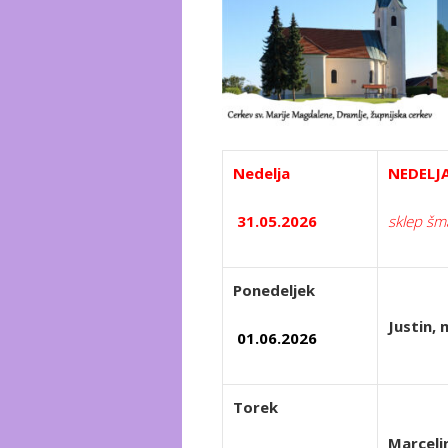
Nedelja
NEDELJA
31.05.2026
sklep šm
Ponedeljek
Justin,
01.06.2026
Torek
Marceli