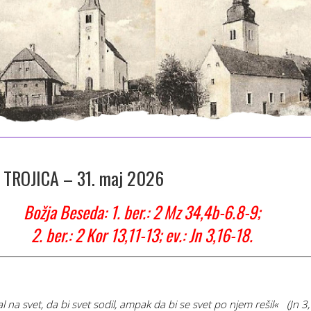
 TROJICA – 31. maj 2026
Božja Beseda: 1. ber.: 2 Mz 34,4b-6.8-9;
2. ber.: 2 Kor 13,11-13; ev.: Jn 3,16-18.
 na svet, da bi svet sodil, ampak da bi se svet po njem
rešil« (Jn 3