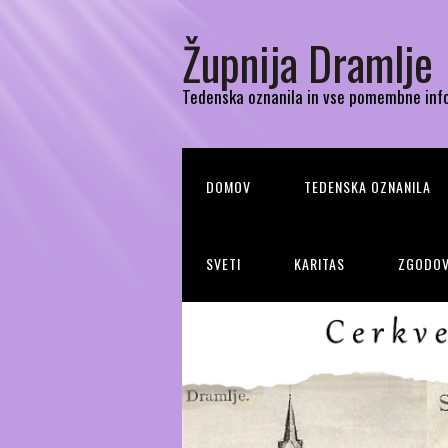
Župnija Dramlje
Tedenska oznanila in vse pomembne inf
DOMOV
TEDENSKA OZNANILA
SVETI
KARITAS
ZGODOV