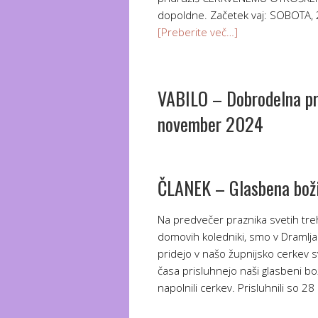
dopoldne. Začetek vaj: SOBOTA,
[Preberite več…]
VABILO – Dobrodelna pri
november 2024
ČLANEK – Glasbena boži
Na predvečer praznika svetih treh
domovih koledniki, smo v Dramljah
pridejo v našo župnijsko cerkev s
časa prisluhnejo naši glasbeni bož
napolnili cerkev. Prisluhnili so 2