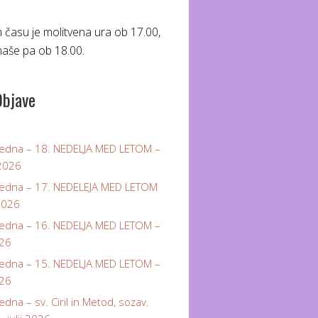
 času je molitvena ura ob 17.00,
aše pa ob 18.00.
Objave
tedna – 18. NEDELJA MED LETOM –
 2026
tedna – 17. NEDELEJA MED LETOM
 2026
tedna – 16. NEDELJA MED LETOM –
026
tedna – 15. NEDELJA MED LETOM –
026
edna – sv. Ciril in Metod, sozav.