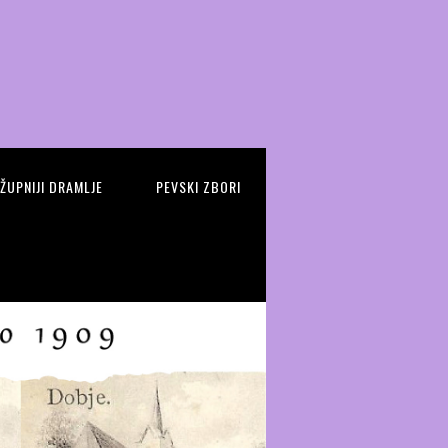
 ŽUPNIJI DRAMLJE
PEVSKI ZBORI