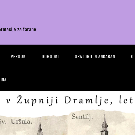
ormacije za farane
VEROUK
DOGODKI
ORATORIJ IN ANKARAN
O
INA