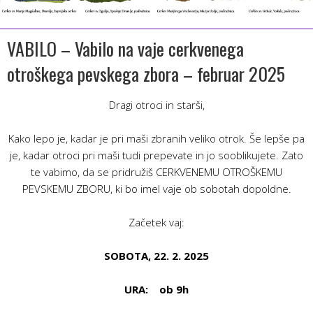
VABILO – Vabilo na vaje cerkvenega
otroškega pevskega zbora – februar 2025
Dragi otroci in starši,
Kako lepo je, kadar je pri maši zbranih veliko otrok. Še lepše pa
je, kadar otroci pri maši tudi prepevate in jo sooblikujete. Zato
te vabimo, da se pridružiš CERKVENEMU OTROŠKEMU
PEVSKEMU ZBORU, ki bo imel vaje ob sobotah dopoldne.
Začetek vaj:
SOBOTA, 22. 2. 2025
URA: ob 9h