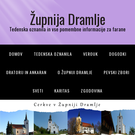
Župnija Dramlje
Tedenska oznanila in vse pomembne informacije za farane
DOMOV
TEDENSKA OZNANILA
VEROUK
DOGODKI
ORATORIJ IN ANKARAN
O ŽUPNIJI DRAMLJE
PEVSKI ZBORI
SVETI
KARITAS
ZGODOVINA