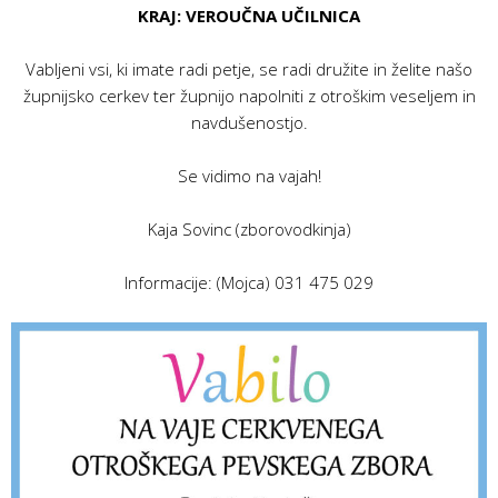
KRAJ: VEROUČNA UČILNICA
Vabljeni vsi, ki imate radi petje, se radi družite in želite našo
župnijsko cerkev ter župnijo napolniti z otroškim veseljem in
navdušenostjo.
Se vidimo na vajah!
Kaja Sovinc (zborovodkinja)
Informacije: (Mojca) 031 475 029