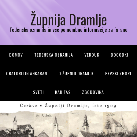
Župnija Dramlje
Tedenska oznanila in vse pomembne informacije za farane
DOMOV
TEDENSKA OZNANILA
VEROUK
DOGODKI
ORATORIJ IN ANKARAN
O ŽUPNIJI DRAMLJE
PEVSKI ZBORI
SVETI
KARITAS
ZGODOVINA