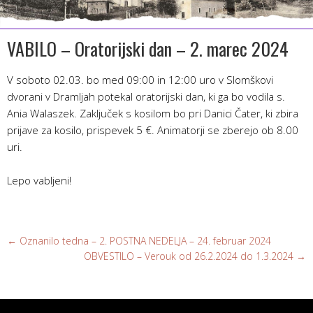
VABILO – Oratorijski dan – 2. marec 2024
V soboto 02.03. bo med 09:00 in 12:00 uro v Slomškovi
dvorani v Dramljah potekal oratorijski dan, ki ga bo vodila s.
Ania Walaszek. Zaključek s kosilom bo pri Danici Čater, ki zbira
prijave za kosilo, prispevek 5 €. Animatorji se zberejo ob 8.00
uri.
Lepo vabljeni!
←
Oznanilo tedna – 2. POSTNA NEDELJA – 24. februar 2024
OBVESTILO – Verouk od 26.2.2024 do 1.3.2024
→