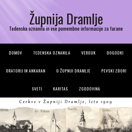
Župnija Dramlje
Tedenska oznanila in vse pomembne informacije za farane
DOMOV
TEDENSKA OZNANILA
VEROUK
DOGODKI
ORATORIJ IN ANKARAN
O ŽUPNIJI DRAMLJE
PEVSKI ZBORI
SVETI
KARITAS
ZGODOVINA