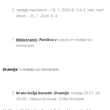
nedelja med letom – 18. 1. 2026 št. 3 in 3. ned. med
letom – 25. 1. 2026 št. 4
Ministranti:
Ponikva v
soboto in nedeljo
vsi
ministranti.
.
Dramlje
: v nedeljo vsi ministranti
Bralci božje besede:
Dramlje
;
nedelja 25.01. ob
09:00 – Slavica Gorenak, Urška Korenjak