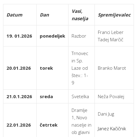
Vasi,
Datum
Dan
Spremljevalec
naselja
Franci Leber
19. 01.2026
ponedeljek
Razbor
Tadej Marčič
Trnovec
in Sp.
20.01.2026
torek
Laze od
Branko Marot
štev.: 1-
9
21.0.1.2026
sreda
Svetelka
Neža Povalej
Dramlje
Dani Jug
1, Novo
22.01.2026
četrtek
naselje in
Janez Kačičnik
ob glavni