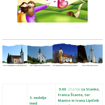
9.00
Dramlje
za Stanko,
Franca Štante, ter
3. nedelja
Manico in Ivana Lipičnik
med