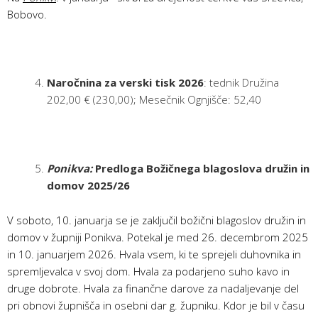
Bobovo.
Naročnina za verski tisk 2026
: tednik Družina
202,00 € (230,00); Mesečnik Ognjišče: 52,40
Ponikva:
Predloga Božičnega blagoslova družin in
domov 2025/26
V soboto, 10. januarja se je zaključil božični blagoslov družin in
domov v župniji Ponikva. Potekal je med 26. decembrom 2025
in 10. januarjem 2026. Hvala vsem, ki te sprejeli duhovnika in
spremljevalca v svoj dom. Hvala za podarjeno suho kavo in
druge dobrote. Hvala za finančne darove za nadaljevanje del
pri obnovi župnišča in osebni dar g. župniku. Kdor je bil v času