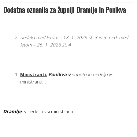
Dodatna oznanila za župniji Dramlje in Ponikva
nedelja med letom – 18. 1. 2026 št. 3 in 3. ned. med
letom – 25. 1. 2026 št. 4
Ministranti:
Ponikva v
soboto in nedeljo
vsi
ministranti.
.
Dramlje
: v nedeljo vsi ministranti