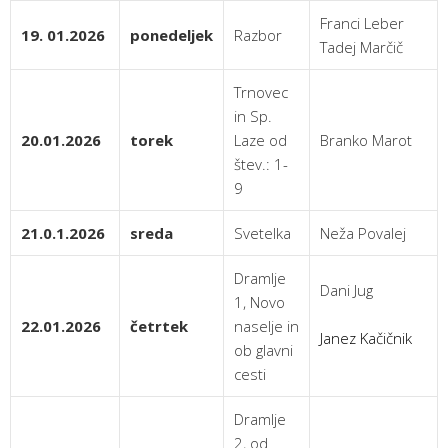
Franci Leber
19. 01.2026
ponedeljek
Razbor
Tadej Marčič
Trnovec
in Sp.
20.01.2026
torek
Laze od
Branko Marot
štev.: 1-
9
21.0.1.2026
sreda
Svetelka
Neža Povalej
Dramlje
Dani Jug
1, Novo
22.01.2026
četrtek
naselje in
Janez Kačičnik
ob glavni
cesti
Dramlje
2, od