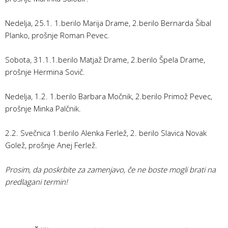
Nedelja, 25.1. 1.berilo Marija Drame, 2.berilo Bernarda Šibal
Planko, prošnje Roman Pevec.
Sobota, 31.1.1.berilo Matjaž Drame, 2.berilo Špela Drame,
prošnje Hermina Sovič.
Nedelja, 1.2. 1.berilo Barbara Močnik, 2.berilo Primož Pevec,
prošnje Minka Palčnik.
2.2. Svečnica 1.berilo Alenka Ferlež, 2. berilo Slavica Novak
Golež, prošnje Anej Ferlež.
Prosim, da poskrbite za zamenjavo, če ne boste mogli brati na
predlagani termin!