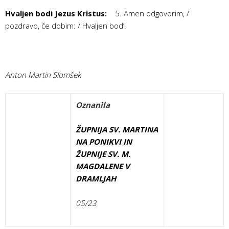
Hvaljen bodi Jezus Kristus:
5. Amen odgovorim, /
pozdravo, če dobim: / Hvaljen bod’!
Anton Martin Slomšek
Oznanila
ŽUPNIJA SV. MARTINA
NA PONIKVI IN
ŽUPNIJE SV. M.
MAGDALENE V
DRAMLJAH
05/23