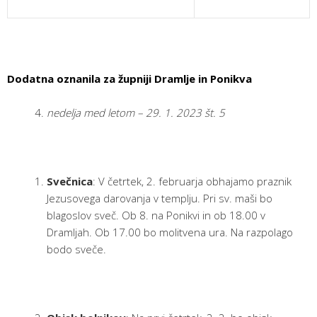
Dodatna oznanila za župniji Dramlje in Ponikva
nedelja med letom – 29. 1. 2023 št. 5
Svečnica
: V četrtek, 2. februarja obhajamo praznik
Jezusovega darovanja v templju. Pri sv. maši bo
blagoslov sveč. Ob 8. na Ponikvi in ob 18.00 v
Dramljah. Ob 17.00 bo molitvena ura. Na razpolago
bodo sveče.