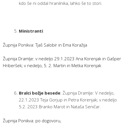
kdo še ni oddal hranilnika, lahko še to stori.
Ministranti
:
Župnija Ponikva: Tjaš Salobir in Ema Koražija
Župnija Dramlje: v nedeljo 29.1.2023 Ana Korenjak in Gašper
Hriberšek; v nedeljo, 5. 2. Martin in Metka Korenjak
Bralci božje besede
: Župnija Dramlje: V nedeljo,
22.1.2023 Teja Gorjup in Petra Korenjak; v nedeljo
5.2. 2023 Branko Marot in Nataša Seničar.
Župnija Ponikva: po dogovoru,