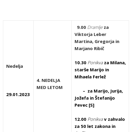
9.00
Dramlje
za
Viktorja Leber
Martina, Gregorja in
Marjano Ribič
10.30
Ponikva
za Milana,
Nedelja
starše Marijo in
Mihaela Ferlež
4. NEDELJA
MED LETOM
– za Marijo, Jurija,
29.01.2023
Jožefa in Štefanijo
Pevec [S]
12.00
Ponikva
v zahvalo
za 50 let zakona in