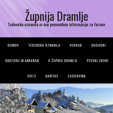
Župnija Dramlje
Tedenska oznanila in vse pomembne informacije za farane
DOMOV
TEDENSKA OZNANILA
VEROUK
DOGODKI
ORATORIJ IN ANKARAN
O ŽUPNIJI DRAMLJE
PEVSKI ZBORI
SVETI
KARITAS
ZGODOVINA