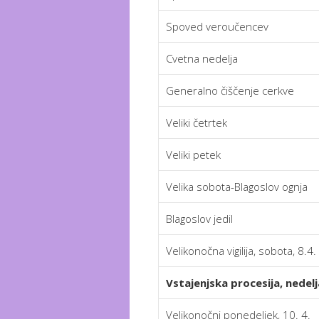
Spoved veroučencev
Cvetna nedelja
Generalno čiščenje cerkve
Veliki četrtek
Veliki petek
Velika sobota-Blagoslov ognja
Blagoslov jedil
Velikonočna vigilija, sobota, 8.4.
Vstajenjska procesija, nedelja
Velikonočni ponedeljek, 10. 4.