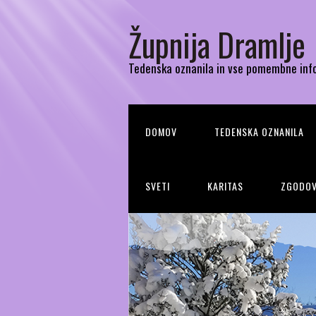
Župnija Dramlje
Tedenska oznanila in vse pomembne inf
DOMOV
TEDENSKA OZNANILA
SVETI
KARITAS
ZGODOV