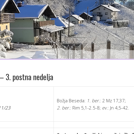
– 3. postna nedelja
Božja Beseda:
1. ber.
: 2 Mz 17,37;
11/23
2. ber.
: Rim 5,1-2.5-8;
ev.
: Jn 4,5-42.