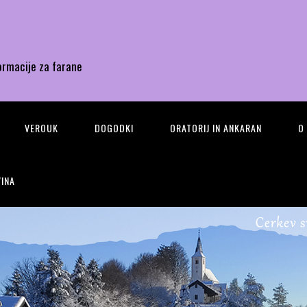
ormacije za farane
VEROUK
DOGODKI
ORATORIJ IN ANKARAN
O
INA