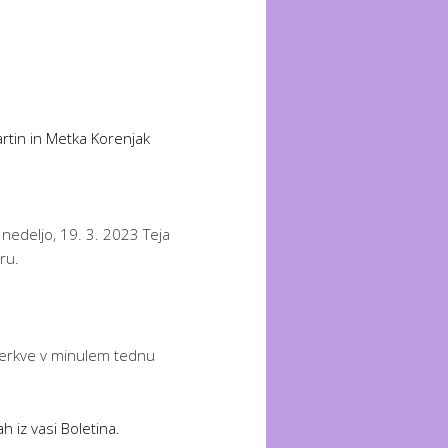
rtin in Metka Korenjak
 nedeljo, 19. 3. 2023 Teja
ru.
m cerkve v minulem tednu
h iz vasi Boletina.