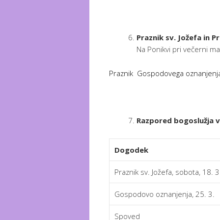
Praznik sv. Jožefa in 
Na Ponikvi pri večerni ma
Praznik Gospodovega oznanjenja 
Razpored bogoslužja v
Dogodek
Praznik sv. Jožefa, sobota, 18. 3
Gospodovo oznanjenja, 25. 3.
Spoved