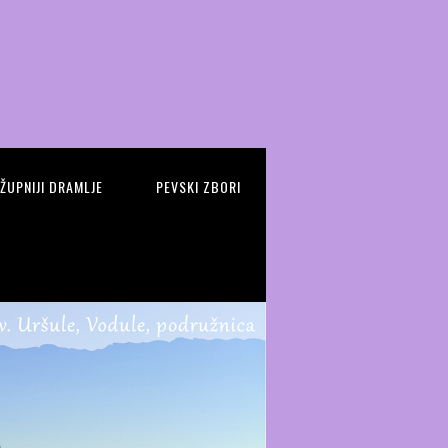
 ŽUPNIJI DRAMLJE
PEVSKI ZBORI