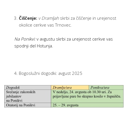
Čiščenje:
v Dramljah
skrbi za čiščenje in urejenost
okolice cerkve vas Trnovec.
Na Ponikvi:
v avgustu skrbi za urejenost cerkve vas
spodnji del Hotunja.
Bogoslužni dogodki: avgust 2025