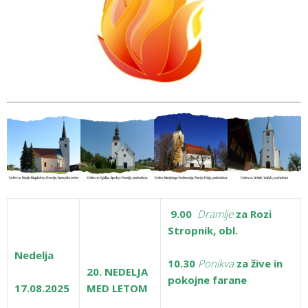
9.00
Dramlje
za Rozi
Stropnik, obl.
Nedelja
10.30
Ponikva
za žive in
20. NEDELJA
pokojne farane
17.08.2025
MED LETOM