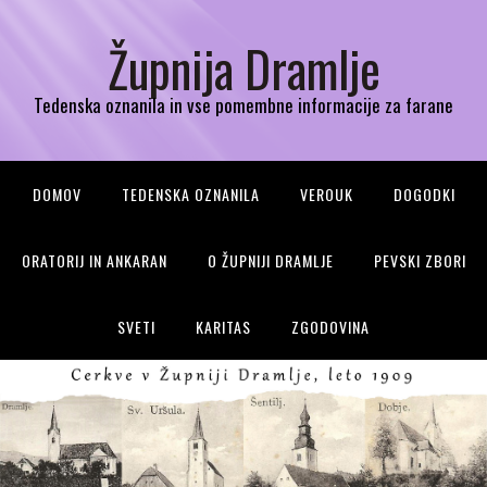
Župnija Dramlje
Tedenska oznanila in vse pomembne informacije za farane
DOMOV
TEDENSKA OZNANILA
VEROUK
DOGODKI
ORATORIJ IN ANKARAN
O ŽUPNIJI DRAMLJE
PEVSKI ZBORI
SVETI
KARITAS
ZGODOVINA