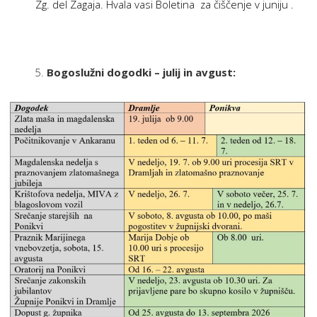
Zg. del Zagaja. Hvala vasi Boletina za čiščenje v juniju .
Bogoslužni dogodki – julij in avgust: