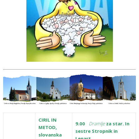
CIRIL IN
9.00
Dramlje
za star. In
METOD,
sestre Stropnik in
slovanska
Lenart