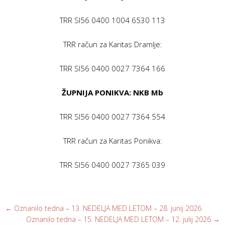
TRR SI56 0400 1004 6530 113
TRR račun za Karitas Dramlje:
TRR SI56 0400 0027 7364 166
ŽUPNIJA PONIKVA: NKB Mb
TRR SI56 0400 0027 7364 554
TRR račun za Karitas Ponikva:
TRR SI56 0400 0027 7365 039
←
Oznanilo tedna – 13. NEDELJA MED LETOM – 28. junij 2026
Oznanilo tedna – 15. NEDELJA MED LETOM – 12. julij 2026
→