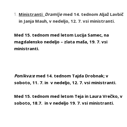
Ministranti
:
Dramlje
med 14. tednom Aljaž Lavbič
in Janja Mauh, v nedeljo, 12. 7. vsi ministranti.
Med 15. tednom med letom Lucija Samec, na
magdalensko nedeljo – zlata maša, 19. 7. vsi
ministranti.
Ponikva:e
med 14. tednom Tajda Drobnak; v
soboto, 11. 7. in v nedeljo, 12. 7. vsi ministranti.
Med 15. tednom med letom Teja in Laura Vrečko, v
soboto, 18.7. in v nedeljo 19. 7. vsi ministranti.