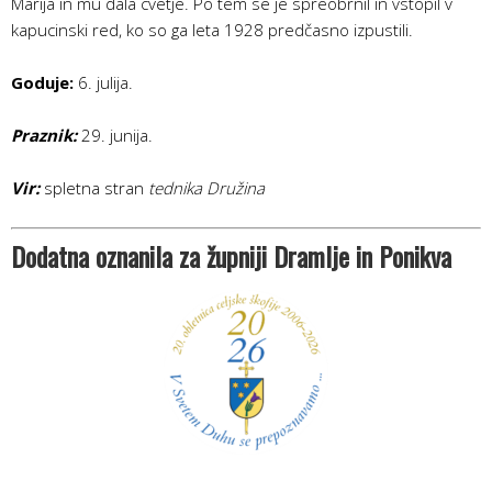
Marija in mu dala cvetje. Po tem se je spreobrnil in vstopil v
kapucinski red, ko so ga leta 1928 predčasno izpustili.
Goduje:
6. julija.
Praznik:
29. junija.
Vir:
spletna stran
tednika Družina
Dodatna oznanila za župniji Dramlje in Ponikva