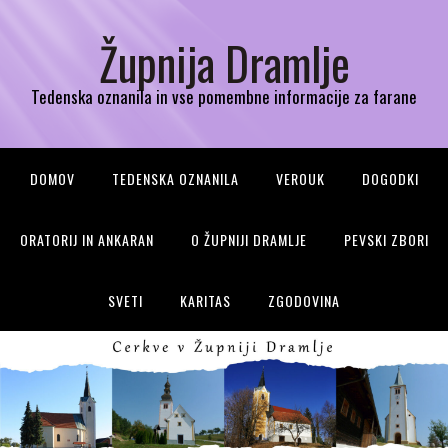
Župnija Dramlje
Tedenska oznanila in vse pomembne informacije za farane
DOMOV
TEDENSKA OZNANILA
VEROUK
DOGODKI
ORATORIJ IN ANKARAN
O ŽUPNIJI DRAMLJE
PEVSKI ZBORI
SVETI
KARITAS
ZGODOVINA