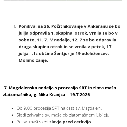
Ponikva: na 36. Počitnikovanje v Ankaranu se bo
julija odpravila 1. skupina otrok, vrnila se bo v
soboto, 11. 7. V nedeljo, 12. 7 se bo odpravila
druga skupina otrok in se vrnila v petek, 17.
julija. . Iz občine Šentjur je 19 udeležencev.
Molimo zanje.
7.
Magdalenska nedelja s procesijo SRT in zlata maša
zlatomašnika, g. Nika Kranjca – 19.7.2026
Ob 9.00 procesija SRT na čast sv. Magdaleni.
Sledi zahvalna sv. maša ob zlatomašnem jubileju
Po sv. maši sledi
slavje pred cerkvijo