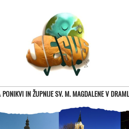
A PONIKVI IN ŽUPNIJE SV. M. MAGDALENE V DRAM