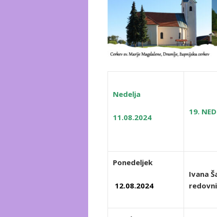
Nedelja
19. NE
11.08.2024
Ponedeljek
Ivana Š
12.08.2024
redovn