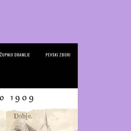
 ŽUPNIJI DRAMLJE
PEVSKI ZBORI