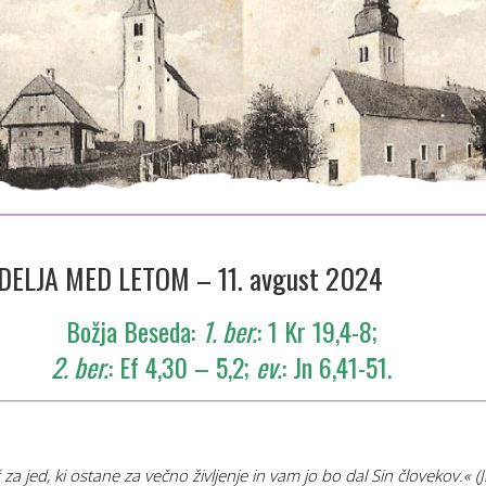
NEDELJA MED LETOM – 11. avgust 2024
Božja Beseda:
1. ber.
: 1 Kr 19,4-8;
2. ber.
: Ef 4,30 – 5,2;
ev.
: Jn 6,41-51.
 za jed, ki ostane za večno življenje in vam jo bo dal Sin
človekov.« (