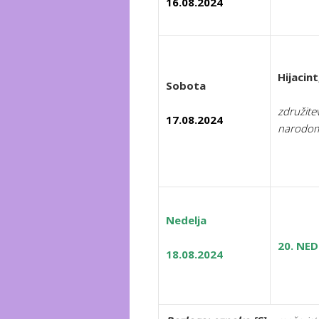
16.08.2024
Hijacin
Sobota
združite
17.08.2024
narodo
Nedelja
20. NE
18.08.2024