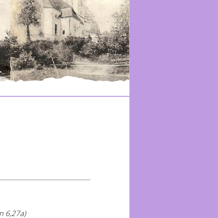
Jn 6,27a)