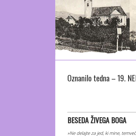
Oznanilo tedna – 19. 
BESEDA ŽIV
EGA BOGA
»Ne delajte za jed, ki mine, temveč