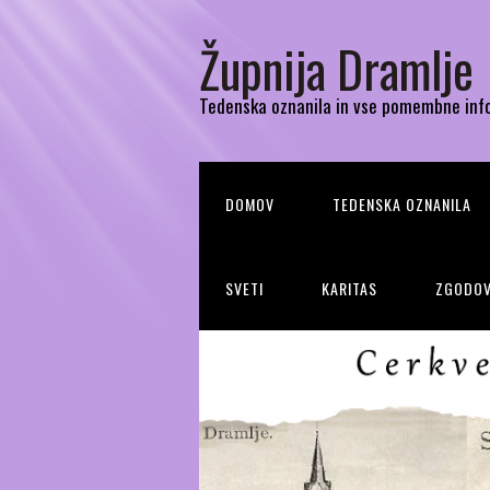
Župnija Dramlje
Tedenska oznanila in vse pomembne inf
DOMOV
TEDENSKA OZNANILA
SVETI
KARITAS
ZGODOV