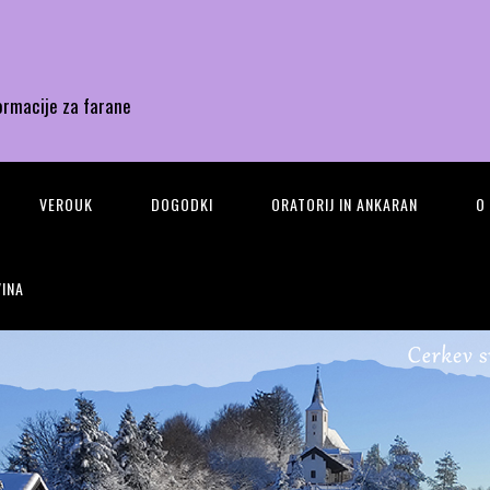
ormacije za farane
VEROUK
DOGODKI
ORATORIJ IN ANKARAN
O
INA