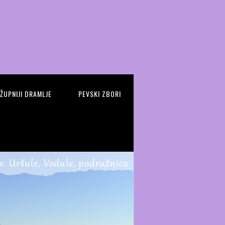
 ŽUPNIJI DRAMLJE
PEVSKI ZBORI