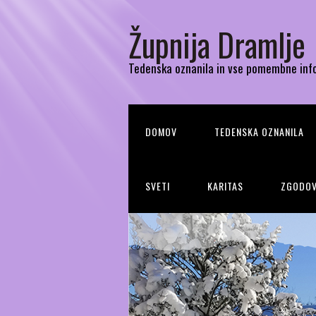
Župnija Dramlje
Tedenska oznanila in vse pomembne inf
DOMOV
TEDENSKA OZNANILA
SVETI
KARITAS
ZGODOV