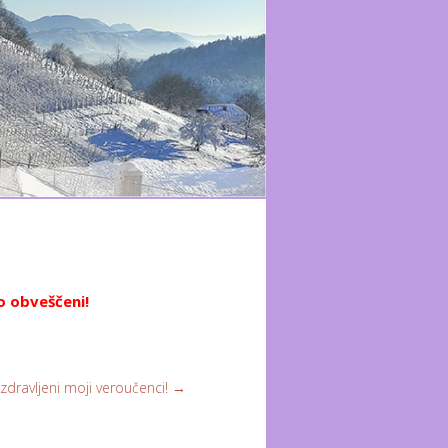
o obveščeni!
zdravljeni moji veroučenci!
→