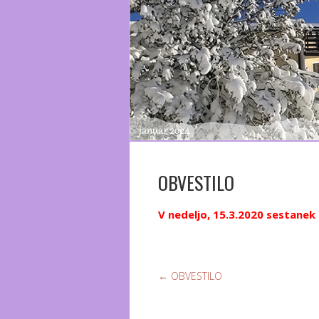
OBVESTILO
V nedeljo, 15.3.2020 sestane
←
OBVESTILO