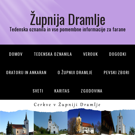
Župnija Dramlje
Tedenska oznanila in vse pomembne informacije za farane
DOMOV
TEDENSKA OZNANILA
VEROUK
DOGODKI
ORATORIJ IN ANKARAN
O ŽUPNIJI DRAMLJE
PEVSKI ZBORI
SVETI
KARITAS
ZGODOVINA