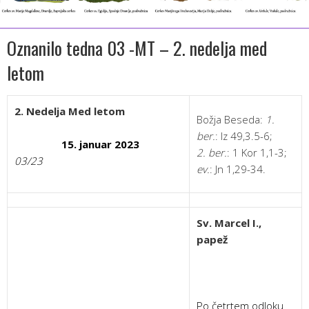
Oznanilo tedna 03 -MT – 2. nedelja med
letom
2. Nedelja Med letom
Božja Beseda:
1.
ber.
: Iz 49,3.5-6;
15. januar 2023
2. ber.
: 1 Kor 1,1-3;
03/23
ev.
: Jn 1,29-34.
Sv. Marcel I.,
papež
Po četrtem odloku