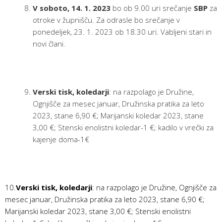
V soboto, 14. 1. 2023
bo ob 9.00 uri srečanje
SBP
za
otroke v župnišču. Za odrasle bo srečanje v
ponedeljek, 23. 1. 2023 ob 18.30 uri. Vabljeni stari in
novi člani.
Verski tisk, koledarji
: na razpolago je Družine,
Ognjišče za mesec januar, Družinska pratika za leto
2023, stane 6,90 €; Marijanski koledar 2023, stane
3,00 €; Stenski enolistni koledar-1 €; kadilo v vrečki za
kajenje doma-1€
10.
Verski tisk, koledarji
: na razpolago je Družine, Ognjišče za
mesec januar, Družinska pratika za leto 2023, stane 6,90 €;
Marijanski koledar 2023, stane 3,00 €; Stenski enolistni