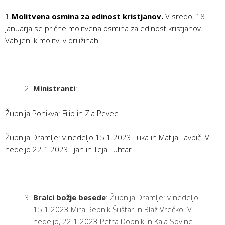
1.
Molitvena osmina za edinost kristjanov.
V sredo, 18.
januarja se prične molitvena osmina za edinost kristjanov.
Vabljeni k molitvi v družinah.
Ministranti
:
Župnija Ponikva: Filip in Zla Pevec
Župnija Dramlje: v nedeljo 15.1.2023 Luka in Matija Lavbič. V
nedeljo 22.1.2023 Tjan in Teja Tuhtar
Bralci božje besede
: Župnija Dramlje: v nedeljo
15.1.2023 Mira Repnik Šuštar in Blaž Vrečko. V
nedeljo, 22.1.2023 Petra Dobnik in Kaja Sovinc