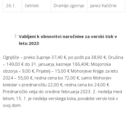
26.1.
četrtek:
Dramlje-zgornje
Janez Kačičnik
Vabljeni k obnovitvi naročnine za verski tisk v
letu 2023
:
Ognjišče – preko župnije 37,40 €, po pošti pa 38,90 €; Družina
– 149,00 € do 31. januarja, kasneje 166,40€; Misijonska
obzorja – 9,00 €, Prijatelj – 15,00 € Mohorjeve Knjige za leto
2024 – 55,00 €, redna cena bo 72,00 €, samo Mohorjev
koledar v prednaročilu 22,00 €, redna cena bo 24,00 €.
Prednaročilo velja do sredine februarja 2023. 2. nedelja med
letom, 15. 1. je nedelja verskega tiska, povabite verski tisk v
svoj dom.