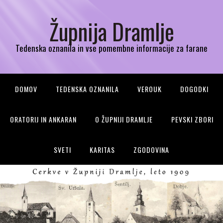
Župnija Dramlje
Tedenska oznanila in vse pomembne informacije za farane
DOMOV
TEDENSKA OZNANILA
VEROUK
DOGODKI
ORATORIJ IN ANKARAN
O ŽUPNIJI DRAMLJE
PEVSKI ZBORI
SVETI
KARITAS
ZGODOVINA