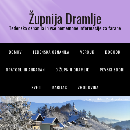
Župnija Dramlje
Tedenska oznanila in vse pomembne informacije za farane
DOMOV
TEDENSKA OZNANILA
VEROUK
DOGODKI
ORATORIJ IN ANKARAN
O ŽUPNIJI DRAMLJE
PEVSKI ZBORI
SVETI
KARITAS
ZGODOVINA