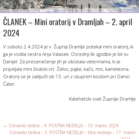
ČLANEK – Mini oratorij v Dramljah – 2. april
2024
V soboto 2.4.2024 je v Župniji Dramlje potekal mini oratorij, ki
ga je vodila sestra Anja Valasek. Osrednji lik zgodbe je bil sv.
Danijel. Za presenečenje jih je obiskala veterinarka, ki je
pripeljala mini živalski vrt. Želvo, pajke, kačo, mis, kameleona.
Oratorij se je zaključil ob 13. uri z skupnim kosilom pri Danici
Čater.
Katehetski svet Župnije Dramlje
←
Oznanilo tedna – 4. POSTNA NEDELJA – 10. marec 2024
Oznanilo tedna – 5. POSTNA NEDELJA – tiha nedelja – 17. marec