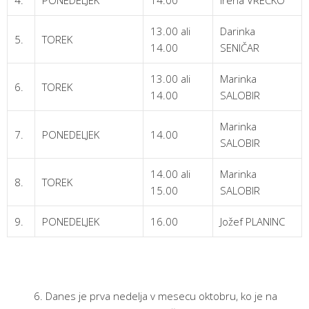
13.00 ali
Darinka
5.
TOREK
14.00
SENIČAR
13.00 ali
Marinka
6.
TOREK
14.00
SALOBIR
Marinka
7.
PONEDELJEK
14.00
SALOBIR
14.00 ali
Marinka
8.
TOREK
15.00
SALOBIR
9.
PONEDELJEK
16.00
Jožef PLANINC
Danes je prva nedelja v mesecu oktobru, ko je na