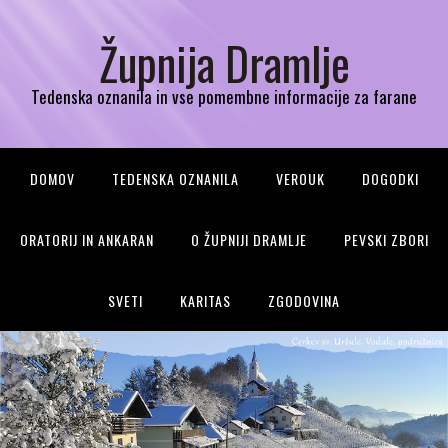
Župnija Dramlje
Tedenska oznanila in vse pomembne informacije za farane
DOMOV
TEDENSKA OZNANILA
VEROUK
DOGODKI
ORATORIJ IN ANKARAN
O ŽUPNIJI DRAMLJE
PEVSKI ZBORI
SVETI
KARITAS
ZGODOVINA