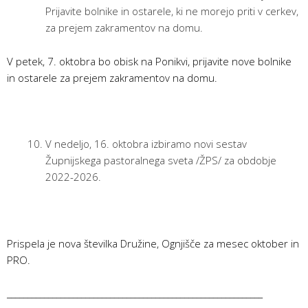
Prijavite bolnike in ostarele, ki ne morejo priti v cerkev,
za prejem zakramentov na domu.
V petek, 7. oktobra bo obisk na Ponikvi, prijavite nove bolnike
in ostarele za prejem zakramentov na domu.
V nedeljo, 16. oktobra izbiramo novi sestav
Župnijskega pastoralnega sveta /ŽPS/ za obdobje
2022-2026.
Prispela je nova številka Družine, Ognjišče za mesec oktober in
PRO.
______________________________________________________________