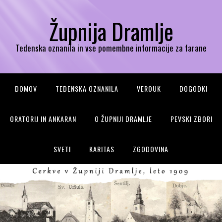
Župnija Dramlje
Tedenska oznanila in vse pomembne informacije za farane
DOMOV
TEDENSKA OZNANILA
VEROUK
DOGODKI
ORATORIJ IN ANKARAN
O ŽUPNIJI DRAMLJE
PEVSKI ZBORI
SVETI
KARITAS
ZGODOVINA