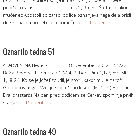
položeno v jasli (Lk 2,16). Sv. Štefan, diakon,
mučenec Apostoli so zaradi obilice oznanjevalnega dela prišli
do sklepa, da potrebujejo pomočnike, …
[Preberite več…]
Oznanilo tedna 51
4. ADVENTNA Nedelja 18. december 2022 51/22
Božja Beseda: 1. ber.: Iz 7,10-14; 2. ber.: Rim 1,1-7; ev.: Mt
1,18-24. Ko se je Jožef zbudil, je storil, kakor mu je naročil
Gospodov angel. Vzel je svojo ženo k sebi (Mt 1,24) Adam in
Eva, prastarša Na dan pred božičem se Cerkev spominja prvih
staršev …
[Preberite več…]
Oznanilo tedna 49