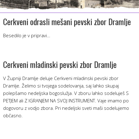
Cerkveni odrasli mešani pevski zbor Dramlje
Besedilo je v pripravi…
Cerkveni mladinski pevski zbor Dramlje
V Župniji Dramlje deluje Cerkveni mladinski pevski zbor
Dramlje. Želimo si tvojega sodelovanja, saj lahko skupaj
polepšamo nedeljska bogoslužja. V zboru lahko sodeluješ S
PETJEM ali Z IGRANJEM NA SVOJ INSTRUMENT. Vaje imamo po
dogovoru z vodjo zbora. Pri nedeljski sveti maši sodelujemo
občasno.